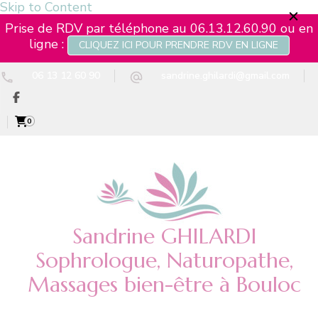
Skip to Content
Prise de RDV par téléphone au 06.13.12.60.90 ou en
ligne :
CLIQUEZ ICI POUR PRENDRE RDV EN LIGNE
06 13 12 60 90
sandrine.ghilardi@gmail.com
0
Sandrine GHILARDI
Sophrologue, Naturopathe,
Massages bien-être à Bouloc