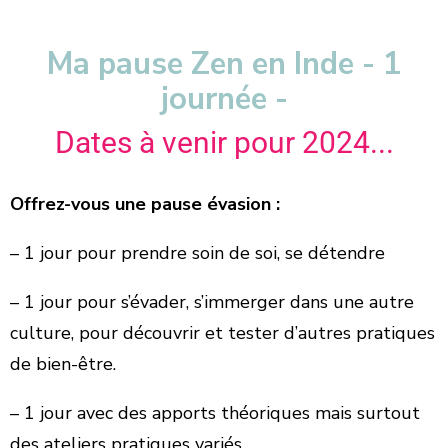
Ma pause Zen en Inde - 1
journée -
Dates à venir pour 2024...
Offrez-vous une pause évasion :
– 1 jour pour prendre soin de soi, se détendre
– 1 jour pour s’évader, s’immerger dans une autre
culture, pour découvrir et tester d’autres pratiques
de bien-être.
– 1 jour avec des apports théoriques mais surtout
des ateliers pratiques variés,