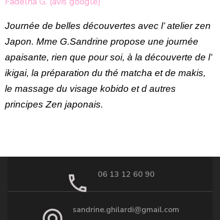
Fadelha G. (avis google)
Journée de belles découvertes avec l’ atelier zen 
Japon. Mme G.Sandrine propose une journée 
apaisante, rien que 
pour soi, à la découverte de l’ 
ikigai, la préparation du thé matcha et de makis, 
le massage du visage kobido et d autres 
principes Zen japonais.
06 13 12 60 90
sandrine.ghilardi@gmail.com