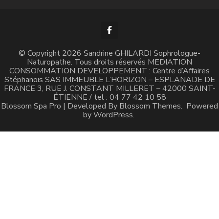
© Copyright 2026 Sandrine GHILARDI Sophrologue-
Naturopathe. Tous droits réservés MEDIATION
CONSOMMATION DEVELOPPEMENT : Centre d’Affaires
Stéphanois SAS IMMEUBLE L’HORIZON – ESPLANADE DE
FRANCE 3, RUE J. CONSTANT MILLERET – 42000 SAINT-
ÉTIENNE / tel : 04 77 42 10 58
Blossom Spa Pro | Developed By
Blossom Themes
.
Powered
by
WordPress
.