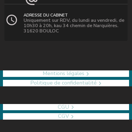
ADRESSE DU CABINET
Uniquement sur RDV, du lundi au vendredi, de
10h30 à 20h, kau 34 chemin de Narquières.
31620 BOULOC
Mentions légales
Politique de confidentialité
CGU
CGV